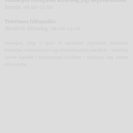
Személyes félfogadás kizárólag jogi képviselőknek:
Szerda: 08:00-12:00
Telefonos félfogadás:
Hétfőtől-Péntekig: 08:00-12:00
Javasoljuk, hogy a gyors és zavartalan ügyintézés biztosítása
érdekében iratbetekintési vagy másolatkészítési szándékát - lehetőség
szerint legalább 2 munkanappal korábban - telefonon vagy írásban
előre jelezze.