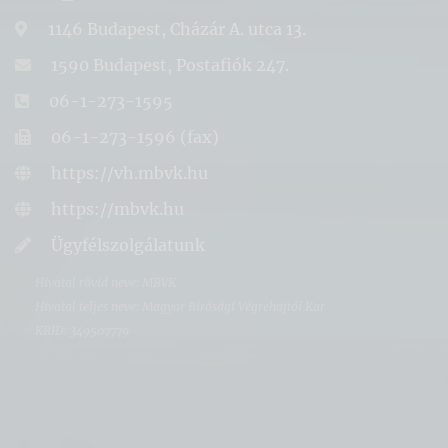
1146 Budapest, Cházár A. utca 13.
1590 Budapest, Postafiók 247.
06-1-273-1595
06-1-273-1596 (fax)
https://vh.mbvk.hu
https://mbvk.hu
Ügyfélszolgálatunk
Hivatal rövid neve: MBVK
Hivatal teljes neve: Magyar Bírósági Végrehajtói Kar
KRID: 349507779