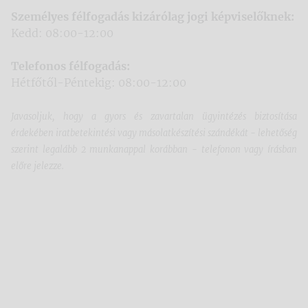
Személyes félfogadás kizárólag jogi képviselőknek:
Kedd: 08:00-12:00
Telefonos félfogadás:
Hétfőtől-Péntekig: 08:00-12:00
Javasoljuk, hogy a gyors és zavartalan ügyintézés biztosítása
érdekében iratbetekintési vagy másolatkészítési szándékát - lehetőség
szerint legalább 2 munkanappal korábban - telefonon vagy írásban
előre jelezze.