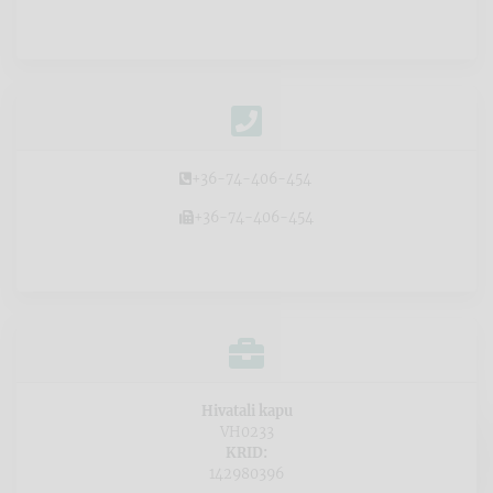
+36-74-406-454
+36-74-406-454
Hivatali kapu
VH0233
KRID:
142980396