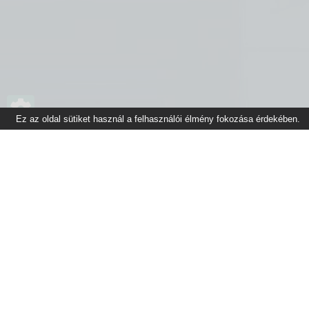
Ez az oldal sütiket használ a felhasználói élmény fokozása érdekében.