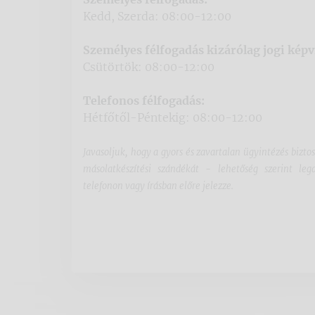
Kedd, Szerda: 08:00-12:00
Személyes félfogadás kizárólag jogi képv
Csütörtök: 08:00-12:00
Telefonos félfogadás:
Hétfőtől-Péntekig: 08:00-12:00
Javasoljuk, hogy a gyors és zavartalan ügyintézés bizto
másolatkészítési szándékát - lehetőség szerint l
telefonon vagy írásban előre jelezze.