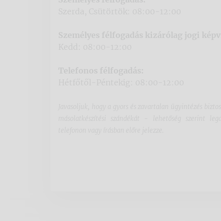
Szerda, Csütörtök: 08:00-12:00
Személyes félfogadás kizárólag jogi képv
Kedd: 08:00-12:00
Telefonos félfogadás:
Hétfőtől-Péntekig: 08:00-12:00
Javasoljuk, hogy a gyors és zavartalan ügyintézés bizto
másolatkészítési szándékát - lehetőség szerint l
telefonon vagy írásban előre jelezze.