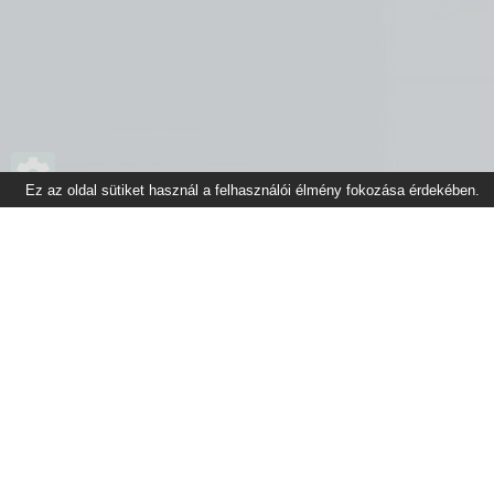
Ez az oldal sütiket használ a felhasználói élmény fokozása érdekében.