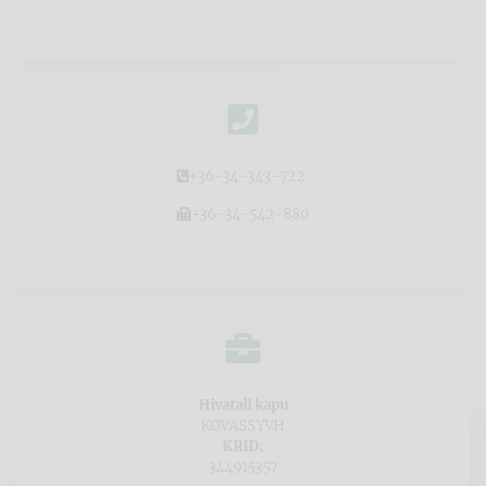
+36-34-343-722
+36-34-542-880
Hivatali kapu
KOVASSYVH
KRID:
344915357