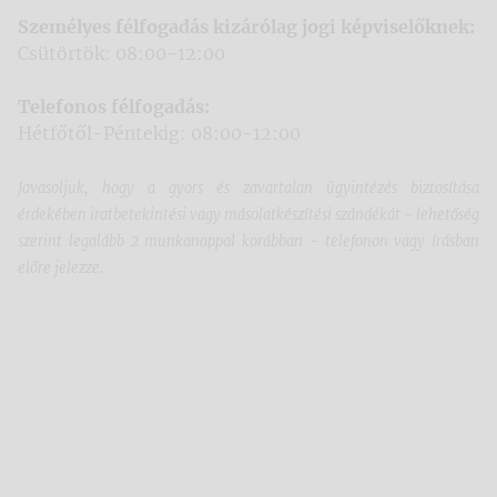
Személyes félfogadás kizárólag jogi képviselőknek:
Csütörtök: 08:00-12:00
Telefonos félfogadás:
Hétfőtől-Péntekig: 08:00-12:00
Javasoljuk, hogy a gyors és zavartalan ügyintézés biztosítása
érdekében iratbetekintési vagy másolatkészítési szándékát - lehetőség
szerint legalább 2 munkanappal korábban - telefonon vagy írásban
előre jelezze.