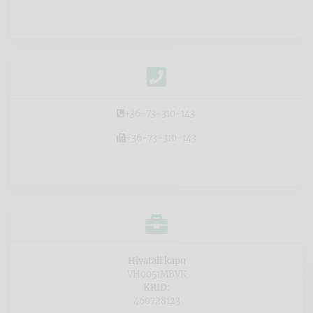
+36-73-310-143
+36-73-310-143
Hivatali kapu
VH0051MBVK
KRID:
460728123