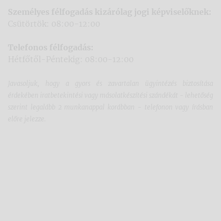
Személyes félfogadás kizárólag jogi képviselőknek:
Csütörtök: 08:00-12:00
Telefonos félfogadás:
Hétfőtől-Péntekig: 08:00-12:00
Javasoljuk, hogy a gyors és zavartalan ügyintézés biztosítása
érdekében iratbetekintési vagy másolatkészítési szándékát - lehetőség
szerint legalább 2 munkanappal korábban - telefonon vagy írásban
előre jelezze.