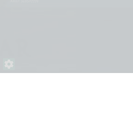
KRID: 349507779