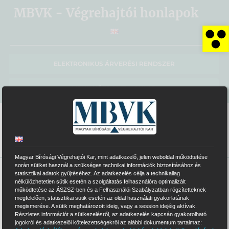
Kihagyás
MBVK - Végrehajtói honlapok
Es
ELEKTRONIKUS ÁRVERÉSI RENDSZER
MBVK KÖZPONTI HONLAP
Magyar Bírósági Végrehajtói Kar, mint adatkezelő, jelen weboldal működtetése
során sütiket használ a szükséges technikai információk biztosításához és
statisztikai adatok gyűjtéséhez. Az adatkezelés célja a technikailag
>
0005
nélkülözhetetlen sütik esetén a szolgáltatás felhasználóra optimalizált
működtetése az ÁSZSZ-ben és a Felhasználói Szabályzatban rögzítetteknek
megfelelően, statisztikai sütik esetén az oldal használati gyakorlatának
megismerése. A sütik meghatározott ideig, vagy a session idejéig aktívak.
Részletes információt a sütikezelésről, az adatkezelés kapcsán gyakorolható
0005
jelvényszámú Végrehajtói Iroda
jogokról és adatkezelői kötelezettségekről az alábbi dokumentum tartalmaz: