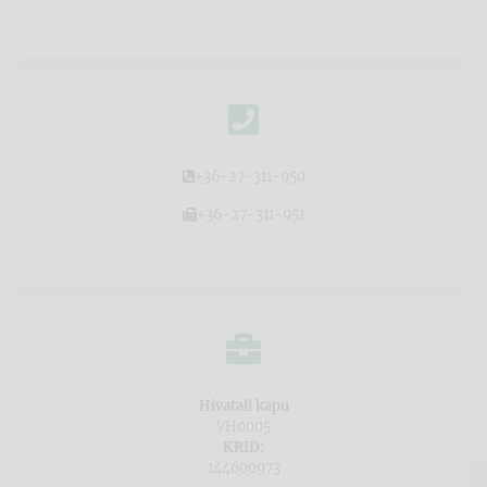
+36-27-311-950
+36-27-311-951
Hivatali kapu
VH0005
KRID:
144600973