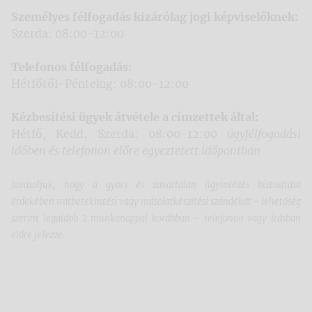
Személyes félfogadás kizárólag jogi képviselőknek:
Szerda: 08:00-12:00
Telefonos félfogadás:
Hétfőtől-Péntekig: 08:00-12:00
Kézbesítési ügyek átvétele a címzettek által:
Hétfő, Kedd, Szerda: 08:00-12:00
ügyfélfogadási
időben és telefonon előre egyeztetett időpontban
Javasoljuk, hogy a gyors és zavartalan ügyintézés biztosítása
érdekében iratbetekintési vagy másolatkészítési szándékát - lehetőség
szerint legalább 2 munkanappal korábban - telefonon vagy írásban
előre jelezze.