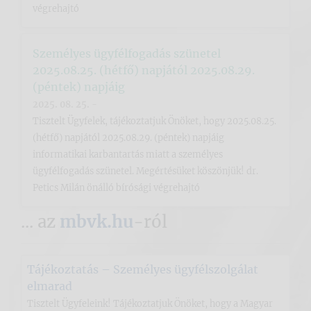
végrehajtó
Személyes ügyfélfogadás szünetel
2025.08.25. (hétfő) napjától 2025.08.29.
(péntek) napjáig
2025. 08. 25. -
Tisztelt Ügyfelek, tájékoztatjuk Önöket, hogy 2025.08.25.
(hétfő) napjától 2025.08.29. (péntek) napjáig
informatikai karbantartás miatt a személyes
ügyfélfogadás szünetel. Megértésüket köszönjük! dr.
Petics Milán önálló bírósági végrehajtó
... az
mbvk.hu
-ról
Tájékoztatás – Személyes ügyfélszolgálat
elmarad
Tisztelt Ügyfeleink! Tájékoztatjuk Önöket, hogy a Magyar