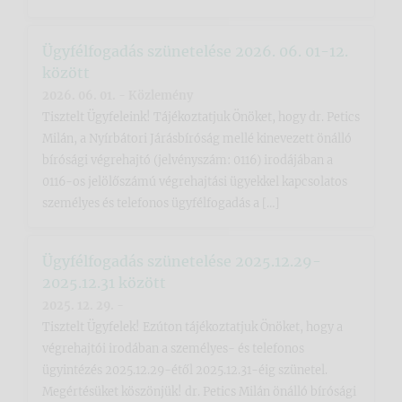
Ügyfélfogadás szünetelése 2026. 06. 01-12.
között
2026. 06. 01. - Közlemény
Tisztelt Ügyfeleink! Tájékoztatjuk Önöket, hogy dr. Petics
Milán, a Nyírbátori Járásbíróság mellé kinevezett önálló
bírósági végrehajtó (jelvényszám: 0116) irodájában a
0116-os jelölőszámú végrehajtási ügyekkel kapcsolatos
személyes és telefonos ügyfélfogadás a […]
Ügyfélfogadás szünetelése 2025.12.29-
2025.12.31 között
2025. 12. 29. -
Tisztelt Ügyfelek! Ezúton tájékoztatjuk Önöket, hogy a
végrehajtói irodában a személyes- és telefonos
ügyintézés 2025.12.29-étől 2025.12.31-éig szünetel.
Megértésüket köszönjük! dr. Petics Milán önálló bírósági